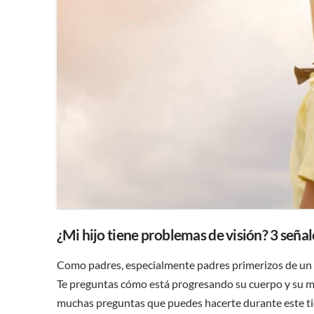
¿Mi hijo tiene problemas de visión? 3 señal
Como padres, especialmente padres primerizos de un re
Te preguntas cómo está progresando su cuerpo y su men
muchas preguntas que puedes hacerte durante este t