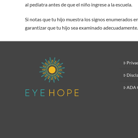
al pediatra antes de que el niño ingrese a la escuela.
Si notas que tu hijo muestra los signos enumerados en
garantizar que tu hijo sea examinado adecuadamente
Priva
Discl
ADA 