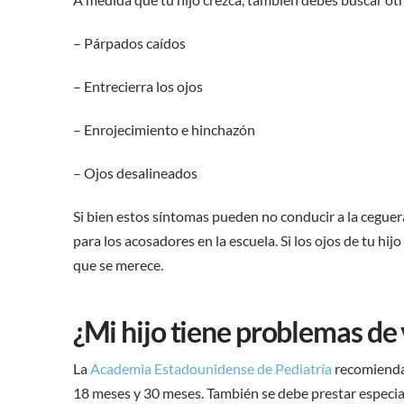
– Párpados caídos
– Entrecierra los ojos
– Enrojecimiento e hinchazón
– Ojos desalineados
Si bien estos síntomas pueden no conducir a la ceguera
para los acosadores en la escuela. Si los ojos de tu hi
que se merece.
¿Mi hijo tiene problemas de 
La
Academia Estadounidense de Pediatría
recomienda 
18 meses y 30 meses. También se debe prestar especial 