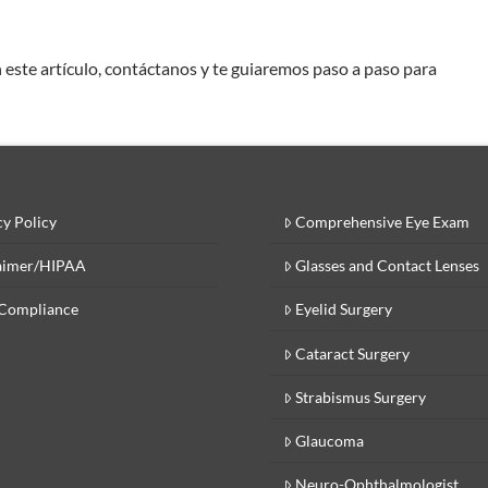
 este artículo, contáctanos y te guiaremos paso a paso para
.
cy Policy
Comprehensive Eye Exam
aimer/HIPAA
Glasses and Contact Lenses
Compliance
Eyelid Surgery
Cataract Surgery
Strabismus Surgery
Glaucoma
Neuro-Ophthalmologist