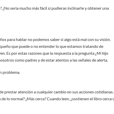
¿No sería mucho más fácil si pudieras inclinarte y obtener una
 para hablar no podemos saber si algo está mal con su visión.
equeño que puede o no entender lo que estamos tratando de
n. Es por estas razones que la respuesta a la pregunta
¿Mi hijo
sotros como padres y de estar atentos a las señales de alerta.
un problema.
a de prestar atención a cualquier cambio en sus acciones cotidianas.
n de lo normal? ¿Más cerca? Cuando leen, ¿sostienen el libro cerca 