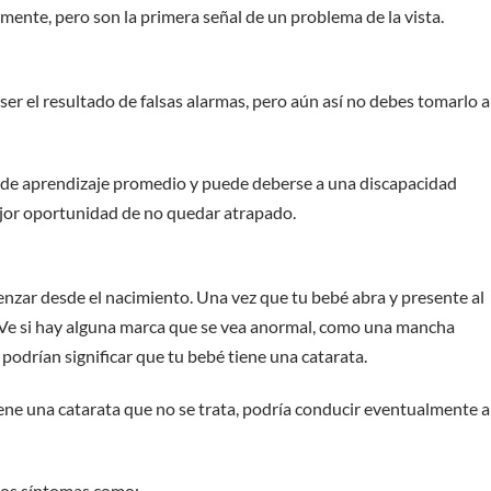
mente, pero son la primera señal de un problema de la vista.
 ser el resultado de falsas alarmas, pero aún así no debes tomarlo a
va de aprendizaje promedio y puede deberse a una discapacidad
ejor oportunidad de no quedar atrapado.
nzar desde el nacimiento. Una vez que tu bebé abra y presente al
 Ve si hay alguna marca que se vea anormal, como una mancha
podrían significar que tu bebé tiene una catarata.
iene una catarata que no se trata, podría conducir eventualmente a
ros síntomas como: