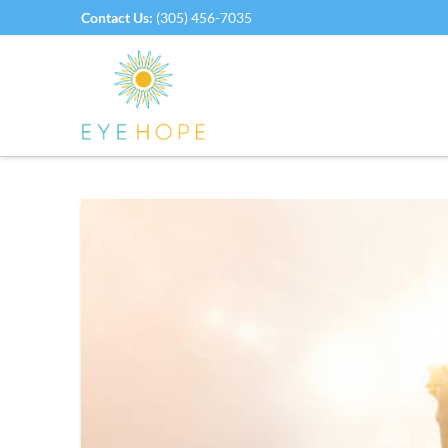
Contact Us:
(305) 456-7035