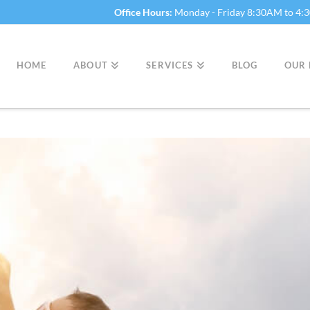
Office Hours:
Monday - Friday 8:30AM to 4
HOME
ABOUT
SERVICES
BLOG
OUR 