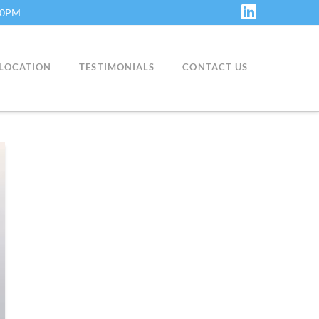
:30PM
LinkedIn
LOCATION
TESTIMONIALS
CONTACT US