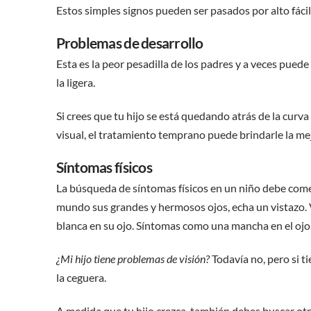
Estos simples signos pueden ser pasados por alto fácil
Problemas de desarrollo
Esta es la peor pesadilla de los padres y a veces puede
la ligera.
Si crees que tu hijo se está quedando atrás de la cur
visual, el tratamiento temprano puede brindarle la m
Síntomas físicos
La búsqueda de síntomas físicos en un niño debe come
mundo sus grandes y hermosos ojos, echa un vistazo.
blanca en su ojo. Síntomas como una mancha en el ojo 
¿Mi hijo tiene problemas de visión?
Todavía no, pero si t
la ceguera.
A medida que tu hijo crezca, también debes buscar ot