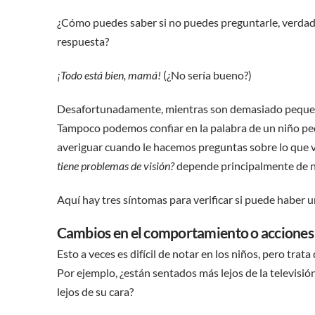
¿Cómo puedes saber si no puedes preguntarle, verdad? 
respuesta?
¡Todo está bien, mamá!
(¿No sería bueno?)
Desafortunadamente, mientras son demasiado pequeños
Tampoco podemos confiar en la palabra de un niño p
averiguar cuando le hacemos preguntas sobre lo que ve
tiene problemas de visión?
depende principalmente de no
Aquí hay tres síntomas para verificar si puede haber 
Cambios en el comportamiento o acciones
Esto a veces es difícil de notar en los niños, pero trat
Por ejemplo, ¿están sentados más lejos de la televisió
lejos de su cara?